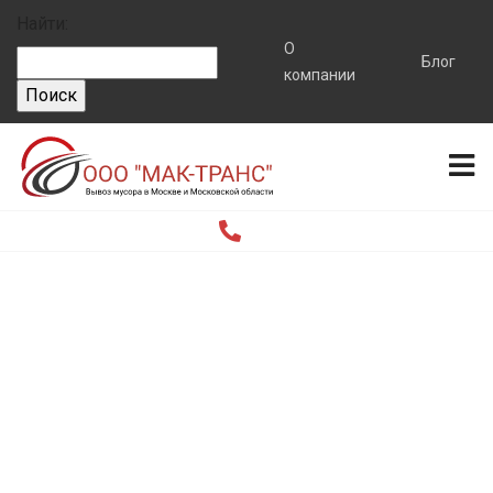
Найти:
О
Блог
компании